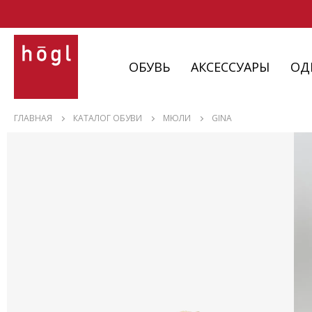
ОБУВЬ
АКСЕССУАРЫ
ОД
ОБУВЬ
ГЛАВНАЯ
КАТАЛОГ ОБУВИ
МЮЛИ
GINA
АКСЕССУАРЫ
ОДЕЖДА
ИЗДЕЛИЯ
С НЮАНСАМИ