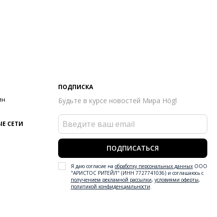
ПОДПИСКА
ин
Будьте в курсе новостей Мира Högl
Е СЕТИ
ПОДПИСАТЬСЯ
Я даю согласие на
обработку персональных данных
ООО
"АРИСТОС РИТЕЙЛ" (ИНН 7727741036) и соглашаюсь с
получением рекламной рассылки
,
условиями оферты
,
политикой конфиденциальности
.