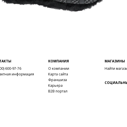
ТАКТЫ
КОМПАНИЯ
МАГАЗИНЫ
00) 600-97-76
О компании
Найти магаз
актная информация
Карта сайта
Франшиза
СОЦИАЛЬНЫ
Карьера
B2B портал