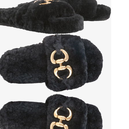
Стр
Осо
Тем