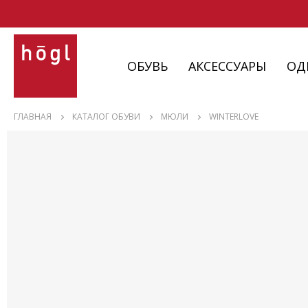
ОБУВЬ
АКСЕССУАРЫ
ОД
ОБУВЬ
ГЛАВНАЯ
КАТАЛОГ ОБУВИ
МЮЛИ
WINTERLOVE
АКСЕССУАРЫ
ОДЕЖДА
ИЗДЕЛИЯ
С НЮАНСАМИ