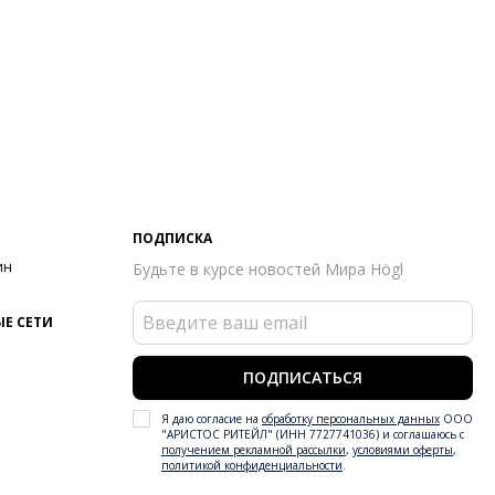
ПОДПИСКА
ин
Будьте в курсе новостей Мира Högl
Е СЕТИ
ПОДПИСАТЬСЯ
Я даю согласие на
обработку персональных данных
ООО
"АРИСТОС РИТЕЙЛ" (ИНН 7727741036) и соглашаюсь с
получением рекламной рассылки
,
условиями оферты
,
политикой конфиденциальности
.