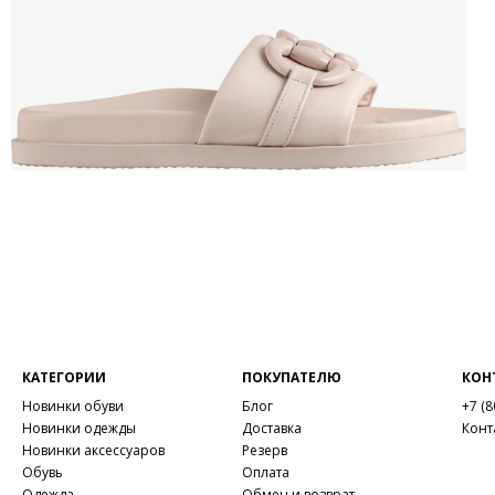
КАТЕГОРИИ
ПОКУПАТЕЛЮ
КОН
Новинки обуви
Блог
+7 (8
Новинки одежды
Доставка
Конт
Новинки аксессуаров
Резерв
Обувь
Оплата
Одежда
Обмен и возврат