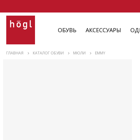
ОБУВЬ
АКСЕССУАРЫ
ОД
ОБУВЬ
ГЛАВНАЯ
КАТАЛОГ ОБУВИ
МЮЛИ
EMMY
АКСЕССУАРЫ
ОДЕЖДА
ИЗДЕЛИЯ
С НЮАНСАМИ