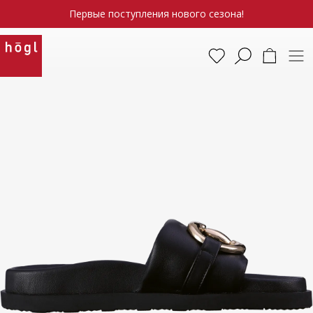
Первые поступления нового сезона!