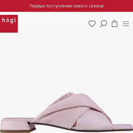
Первые поступления нового сезона!