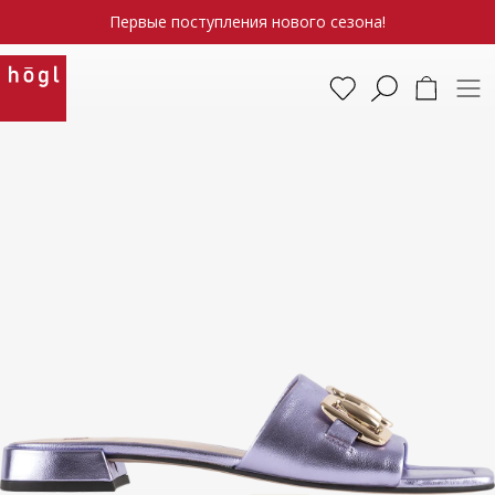
Первые поступления нового сезона!