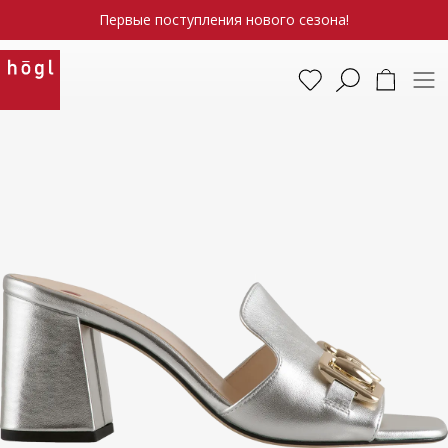
Первые поступления нового сезона!