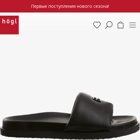
Первые поступления нового сезона!