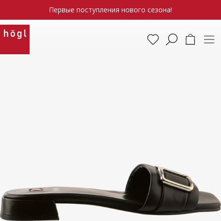
Первые поступления нового сезона!