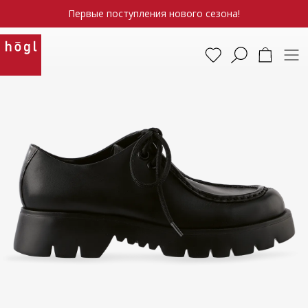
Первые поступления нового сезона!