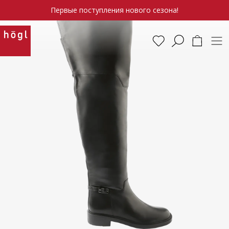
Первые поступления нового сезона!