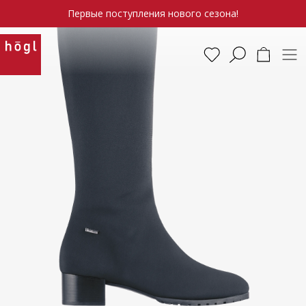
Первые поступления нового сезона!