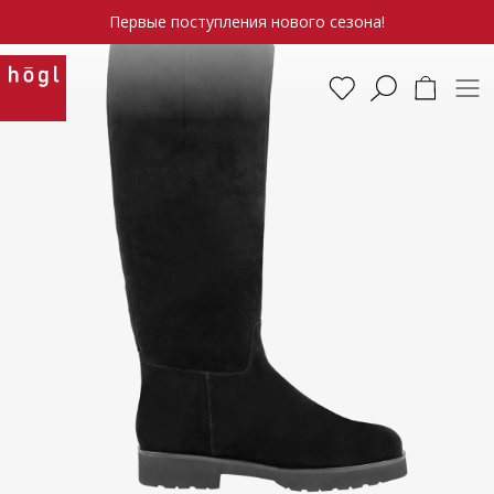
Первые поступления нового сезона!