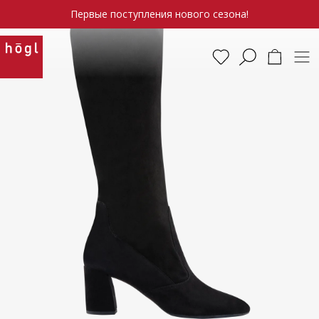
Первые поступления нового сезона!