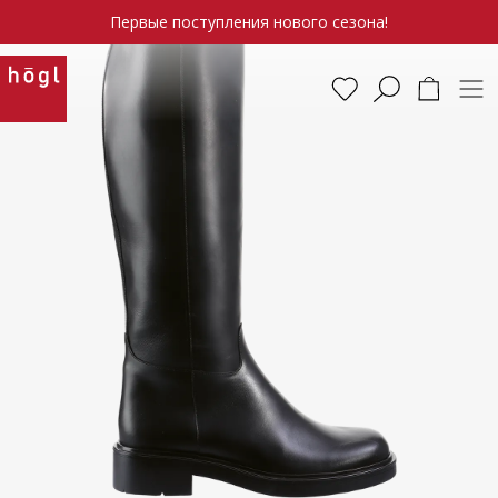
Первые поступления нового сезона!