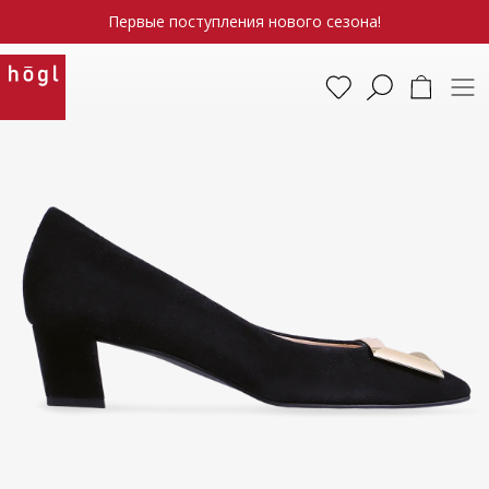
Первые поступления нового сезона!