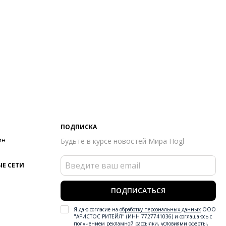
ПОДПИСКА
ин
Будьте в курсе новостей Мира Högl
Е СЕТИ
ПОДПИСАТЬСЯ
Я даю согласие на
обработку персональных данных
ООО
"АРИСТОС РИТЕЙЛ" (ИНН 7727741036) и соглашаюсь с
получением рекламной рассылки
,
условиями оферты
,