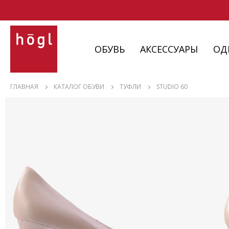
ОБУВЬ
АКСЕССУАРЫ
ОД
ОБУВЬ
ГЛАВНАЯ
КАТАЛОГ ОБУВИ
ТУФЛИ
STUDIO 60
АКСЕССУАРЫ
ОДЕЖДА
ИЗДЕЛИЯ
С НЮАНСАМИ