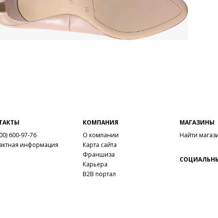
ТАКТЫ
КОМПАНИЯ
МАГАЗИНЫ
00) 600-97-76
О компании
Найти магаз
актная информация
Карта сайта
Франшиза
СОЦИАЛЬНЫ
Карьера
B2B портал