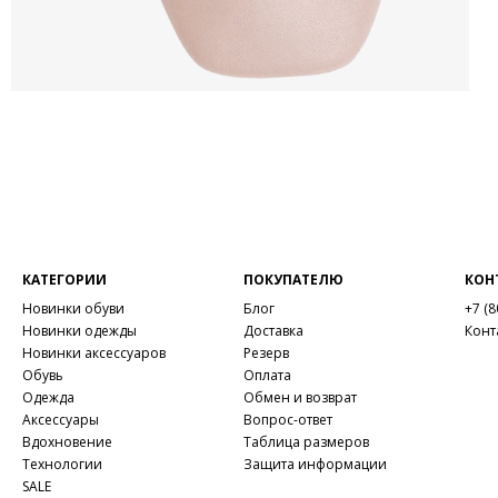
КАТЕГОРИИ
ПОКУПАТЕЛЮ
КОН
Новинки обуви
Блог
+7 (8
Новинки одежды
Доставка
Конт
Новинки аксессуаров
Резерв
Обувь
Оплата
Одежда
Обмен и возврат
Аксессуары
Вопрос-ответ
Вдохновение
Таблица размеров
Технологии
Защита информации
SALE