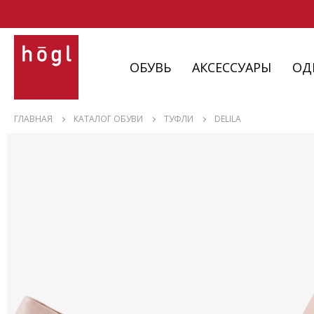
ОБУВЬ
АКСЕССУАРЫ
ОД
ОБУВЬ
ГЛАВНАЯ
КАТАЛОГ ОБУВИ
ТУФЛИ
DELILA
АКСЕССУАРЫ
ОДЕЖДА
ИЗДЕЛИЯ
С НЮАНСАМИ