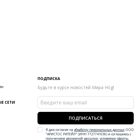
ПОДПИСКА
ин
Будьте в курсе новостей Мира Högl
Е СЕТИ
ПОДПИСАТЬСЯ
Я даю согласие на
обработку персональных данных
ООО
"АРИСТОС РИТЕЙЛ" (ИНН 7727741036) и соглашаюсь с
получением рекламной рассылки
,
условиями оферты
,