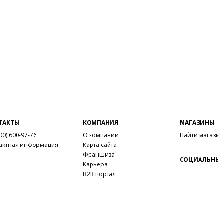
ТАКТЫ
КОМПАНИЯ
МАГАЗИНЫ
00) 600-97-76
О компании
Найти магаз
актная информация
Карта сайта
Франшиза
СОЦИАЛЬНЫ
Карьера
B2B портал