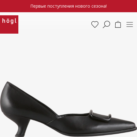
Первые поступления нового сезона!