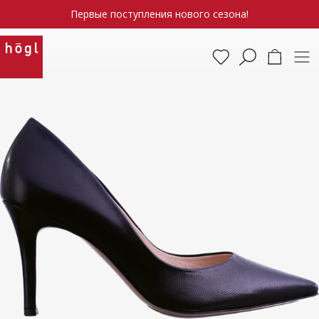
Первые поступления нового сезона!