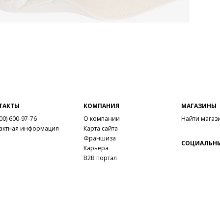
ТАКТЫ
КОМПАНИЯ
МАГАЗИНЫ
00) 600-97-76
О компании
Найти магаз
актная информация
Карта сайта
Франшиза
СОЦИАЛЬНЫ
Карьера
B2B портал