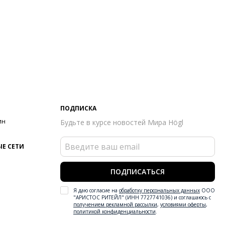
ПОДПИСКА
ин
Будьте в курсе новостей Мира Högl
Е СЕТИ
ПОДПИСАТЬСЯ
Я даю согласие на
обработку персональных данных
ООО
"АРИСТОС РИТЕЙЛ" (ИНН 7727741036) и соглашаюсь с
получением рекламной рассылки
,
условиями оферты
,
политикой конфиденциальности
.