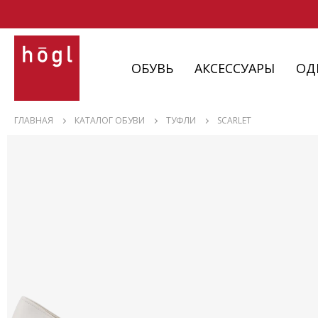
ОБУВЬ
АКСЕССУАРЫ
ОД
ОБУВЬ
ГЛАВНАЯ
КАТАЛОГ ОБУВИ
ТУФЛИ
SCARLET
АКСЕССУАРЫ
ОДЕЖДА
ИЗДЕЛИЯ
С НЮАНСАМИ