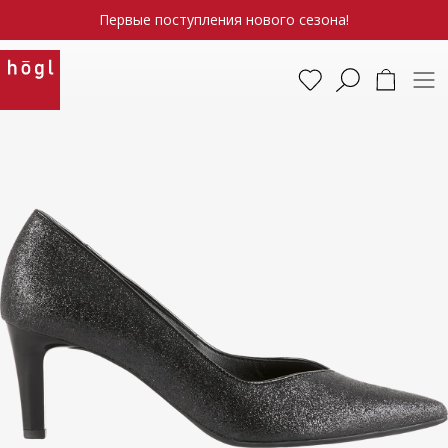
Первые поступления нового сезона!