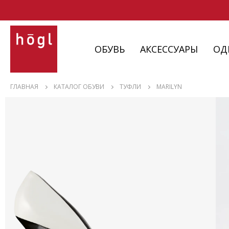
ОБУВЬ
АКСЕССУАРЫ
ОД
ОБУВЬ
ГЛАВНАЯ
КАТАЛОГ ОБУВИ
ТУФЛИ
MARILYN
АКСЕССУАРЫ
ОДЕЖДА
ИЗДЕЛИЯ
С НЮАНСАМИ