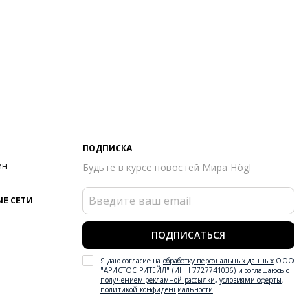
ПОДПИСКА
ин
Будьте в курсе новостей Мира Högl
Е СЕТИ
ПОДПИСАТЬСЯ
Я даю согласие на
обработку персональных данных
ООО
"АРИСТОС РИТЕЙЛ" (ИНН 7727741036) и соглашаюсь с
получением рекламной рассылки
,
условиями оферты
,
политикой конфиденциальности
.