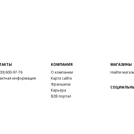
ТАКТЫ
КОМПАНИЯ
МАГАЗИНЫ
00) 600-97-76
О компании
Найти магаз
актная информация
Карта сайта
Франшиза
СОЦИАЛЬНЫ
Карьера
B2B портал