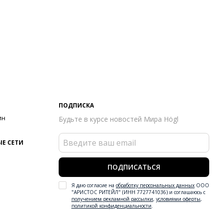
ПОДПИСКА
ин
Будьте в курсе новостей Мира Högl
Е СЕТИ
ПОДПИСАТЬСЯ
Я даю согласие на
обработку персональных данных
ООО
"АРИСТОС РИТЕЙЛ" (ИНН 7727741036) и соглашаюсь с
получением рекламной рассылки
,
условиями оферты
,
политикой конфиденциальности
.