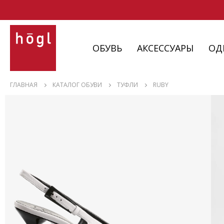
ОБУВЬ
АКСЕССУАРЫ
ОД
ОБУВЬ
ГЛАВНАЯ
КАТАЛОГ ОБУВИ
ТУФЛИ
RUBY
АКСЕССУАРЫ
ОДЕЖДА
ИЗДЕЛИЯ
С НЮАНСАМИ