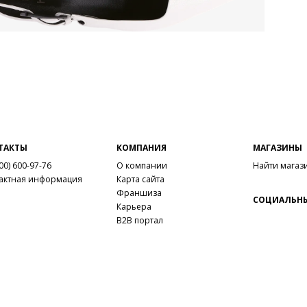
ТАКТЫ
КОМПАНИЯ
МАГАЗИНЫ
00) 600-97-76
О компании
Найти магаз
актная информация
Карта сайта
Франшиза
СОЦИАЛЬНЫ
Карьера
B2B портал