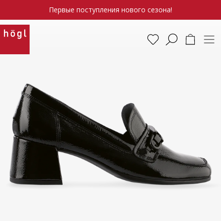
Первые поступления нового сезона!