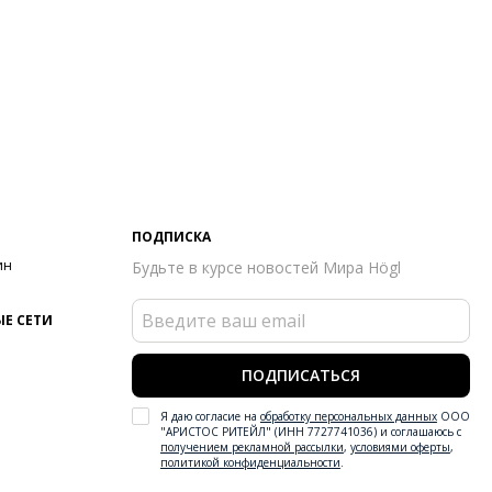
ПОДПИСКА
ин
Будьте в курсе новостей Мира Högl
Е СЕТИ
ПОДПИСАТЬСЯ
Я даю согласие на
обработку персональных данных
ООО
"АРИСТОС РИТЕЙЛ" (ИНН 7727741036) и соглашаюсь с
получением рекламной рассылки
,
условиями оферты
,
политикой конфиденциальности
.