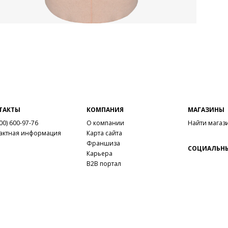
ТАКТЫ
КОМПАНИЯ
МАГАЗИНЫ
00) 600-97-76
О компании
Найти магаз
актная информация
Карта сайта
Франшиза
СОЦИАЛЬНЫ
Карьера
B2B портал