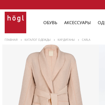
ОБУВЬ
АКСЕССУАРЫ
ОД
ОБУВЬ
ГЛАВНАЯ
КАТАЛОГ ОДЕЖДЫ
КАРДИГАНЫ
CARLA
АКСЕССУАРЫ
ОДЕЖДА
ИЗДЕЛИЯ
С НЮАНСАМИ