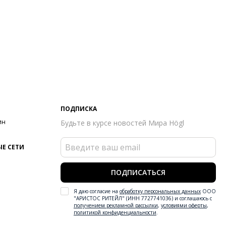
ПОДПИСКА
ин
Будьте в курсе новостей Мира Högl
Е СЕТИ
ПОДПИСАТЬСЯ
Я даю согласие на
обработку персональных данных
ООО
"АРИСТОС РИТЕЙЛ" (ИНН 7727741036) и соглашаюсь с
получением рекламной рассылки
,
условиями оферты
,
политикой конфиденциальности
.