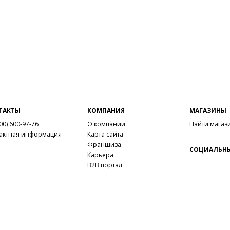
ТАКТЫ
КОМПАНИЯ
МАГАЗИНЫ
00) 600-97-76
О компании
Найти магаз
актная информация
Карта сайта
Франшиза
СОЦИАЛЬНЫ
Карьера
B2B портал