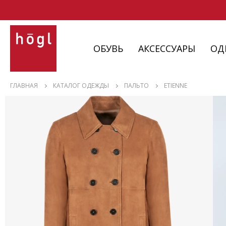
ОБУВЬ
АКСЕССУАРЫ
ОД
ОБУВЬ
ГЛАВНАЯ
КАТАЛОГ ОДЕЖДЫ
ПАЛЬТО
ETIENNE
АКСЕССУАРЫ
ОДЕЖДА
ИЗДЕЛИЯ
С НЮАНСАМИ