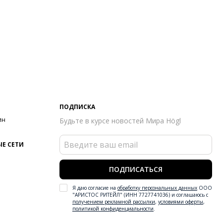
ПОДПИСКА
ин
Будьте в курсе новостей Мира Högl
Е СЕТИ
ПОДПИСАТЬСЯ
Я даю согласие на
обработку персональных данных
ООО
"АРИСТОС РИТЕЙЛ" (ИНН 7727741036) и соглашаюсь с
получением рекламной рассылки
,
условиями оферты
,
политикой конфиденциальности
.