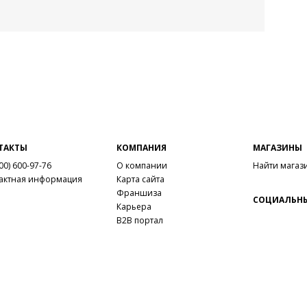
ТАКТЫ
КОМПАНИЯ
МАГАЗИНЫ
00) 600-97-76
О компании
Найти магаз
актная информация
Карта сайта
Франшиза
СОЦИАЛЬНЫ
Карьера
B2B портал