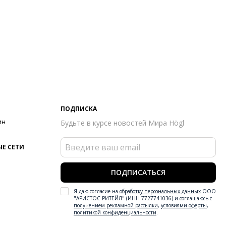
ПОДПИСКА
ин
Будьте в курсе новостей Мира Högl
Е СЕТИ
ПОДПИСАТЬСЯ
Я даю согласие на
обработку персональных данных
ООО
"АРИСТОС РИТЕЙЛ" (ИНН 7727741036) и соглашаюсь с
получением рекламной рассылки
,
условиями оферты
,
политикой конфиденциальности
.