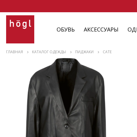
ОБУВЬ
АКСЕССУАРЫ
ОД
ОБУВЬ
ГЛАВНАЯ
КАТАЛОГ ОДЕЖДЫ
ПИДЖАКИ
CATE
АКСЕССУАРЫ
ОДЕЖДА
ИЗДЕЛИЯ
С НЮАНСАМИ