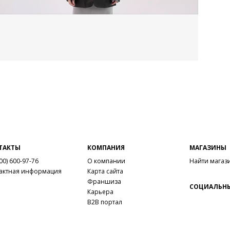
ТАКТЫ
КОМПАНИЯ
МАГАЗИНЫ
00) 600-97-76
О компании
Найти магаз
актная информация
Карта сайта
Франшиза
СОЦИАЛЬНЫ
Карьера
B2B портал