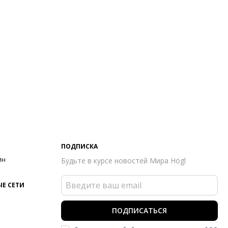
ПОДПИСКА
ин
Будьте в курсе новостей Мира Högl
Е СЕТИ
ПОДПИСАТЬСЯ