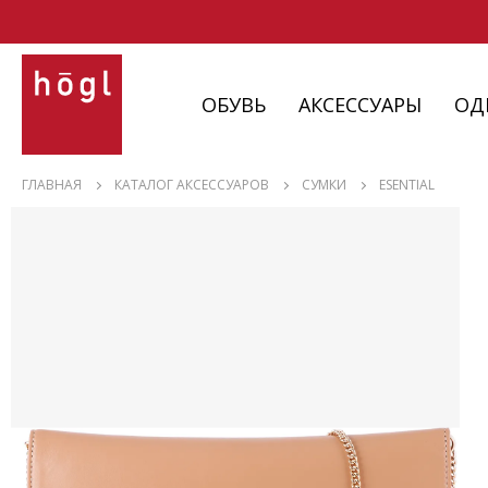
ОБУВЬ
АКСЕССУАРЫ
ОД
ОБУВЬ
ГЛАВНАЯ
КАТАЛОГ АКСЕССУАРОВ
СУМКИ
ESENTIAL
АКСЕССУАРЫ
ОДЕЖДА
ИЗДЕЛИЯ
С НЮАНСАМИ