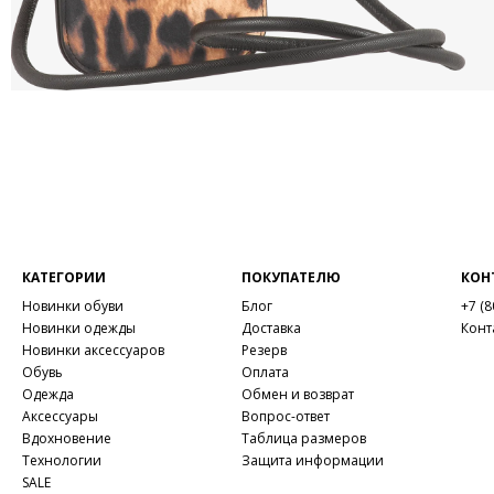
КАТЕГОРИИ
ПОКУПАТЕЛЮ
КОН
Новинки обуви
Блог
+7 (8
Новинки одежды
Доставка
Конт
Новинки аксессуаров
Резерв
Обувь
Оплата
Одежда
Обмен и возврат
Аксессуары
Вопрос-ответ
Вдохновение
Таблица размеров
Технологии
Защита информации
SALE