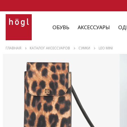
ОБУВЬ
АКСЕССУАРЫ
ОД
ОБУВЬ
ГЛАВНАЯ
КАТАЛОГ АКСЕССУАРОВ
СУМКИ
LEO MINI
АКСЕССУАРЫ
ОДЕЖДА
ИЗДЕЛИЯ
С НЮАНСАМИ