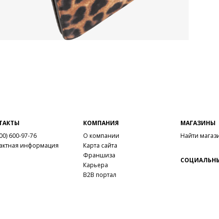
ТАКТЫ
КОМПАНИЯ
МАГАЗИНЫ
00) 600-97-76
О компании
Найти магаз
актная информация
Карта сайта
Франшиза
СОЦИАЛЬНЫ
Карьера
B2B портал