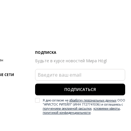
ПОДПИСКА
ин
Будьте в курсе новостей Мира Högl
Е СЕТИ
ПОДПИСАТЬСЯ
Я даю согласие на
обработку персональных данных
ООО
"АРИСТОС РИТЕЙЛ" (ИНН 7727741036) и соглашаюсь с
получением рекламной рассылки
,
условиями оферты
,
политикой конфиденциальности
.