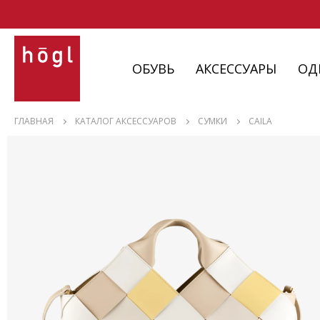
ОБУВЬ
АКСЕССУАРЫ
ОД
ОБУВЬ
ГЛАВНАЯ
КАТАЛОГ АКСЕССУАРОВ
СУМКИ
CAILA
АКСЕССУАРЫ
ОДЕЖДА
ИЗДЕЛИЯ
С НЮАНСАМИ