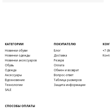
КАТЕГОРИИ
ПОКУПАТЕЛЮ
КОН
Новинки обуви
Блог
+7 (8
Новинки одежды
Доставка
Конт
Новинки аксессуаров
Резерв
Обувь
Оплата
Одежда
Обмен и возврат
Аксессуары
Вопрос-ответ
Вдохновение
Таблица размеров
Технологии
Защита информации
SALE
СПОСОБЫ ОПЛАТЫ