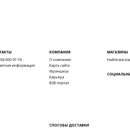
ТАКТЫ
КОМПАНИЯ
МАГАЗИНЫ
00) 600-97-76
О компании
Найти магаз
актная информация
Карта сайта
Франшиза
СОЦИАЛЬНЫ
Карьера
B2B портал
СПОСОБЫ ДОСТАВКИ