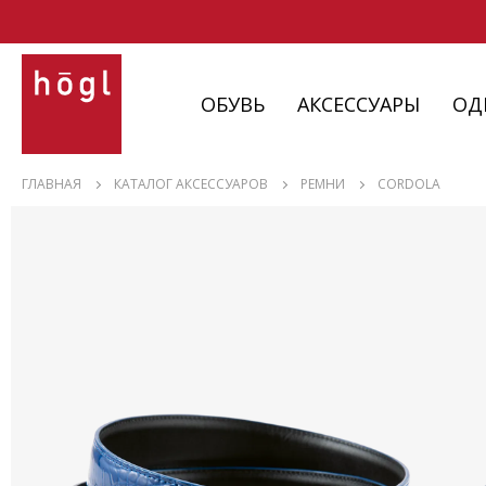
ОБУВЬ
АКСЕССУАРЫ
ОД
ОБУВЬ
ГЛАВНАЯ
КАТАЛОГ АКСЕССУАРОВ
РЕМНИ
CORDOLA
АКСЕССУАРЫ
ОДЕЖДА
ИЗДЕЛИЯ
С НЮАНСАМИ