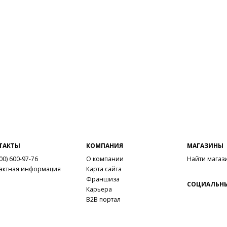
ТАКТЫ
КОМПАНИЯ
МАГАЗИНЫ
00) 600-97-76
О компании
Найти магаз
актная информация
Карта сайта
Франшиза
СОЦИАЛЬНЫ
Карьера
B2B портал