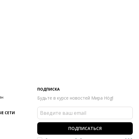
ПОДПИСКА
ин
Будьте в курсе новостей Мира Högl
Е СЕТИ
ПОДПИСАТЬСЯ