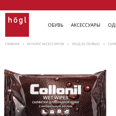
ОБУВЬ
АКСЕССУАРЫ
ОД
ОБУВЬ
ГЛАВНАЯ
КАТАЛОГ АКСЕССУАРОВ
УХОД ЗА ОБУВЬЮ
CАЛФ
АКСЕССУАРЫ
ОДЕЖДА
ИЗДЕЛИЯ
С НЮАНСАМИ