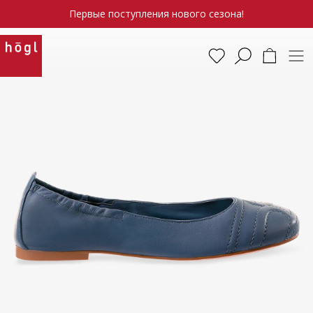
Первые поступления нового сезона!