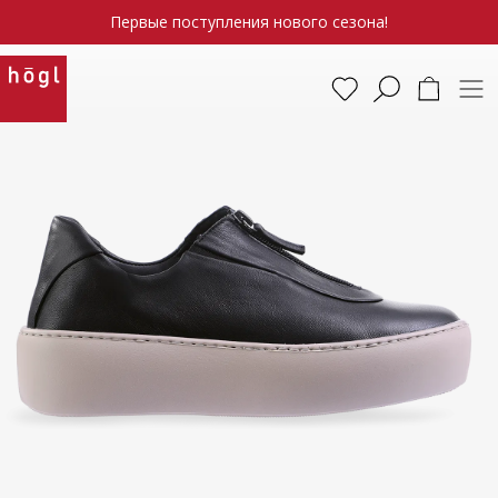
Первые поступления нового сезона!