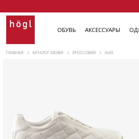
ОБУВЬ
АКСЕССУАРЫ
ОД
ОБУВЬ
ГЛАВНАЯ
КАТАЛОГ ОБУВИ
КРОССОВКИ
ALEX
АКСЕССУАРЫ
ОДЕЖДА
ИЗДЕЛИЯ
С НЮАНСАМИ