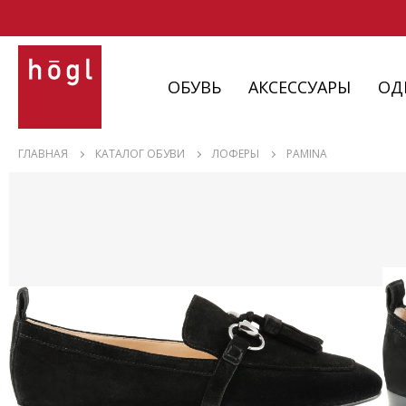
ОБУВЬ
АКСЕССУАРЫ
ОД
ОБУВЬ
ГЛАВНАЯ
КАТАЛОГ ОБУВИ
ЛОФЕРЫ
PAMINA
АКСЕССУАРЫ
ОДЕЖДА
ИЗДЕЛИЯ
С НЮАНСАМИ