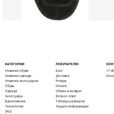
КАТЕГОРИИ
ПОКУПАТЕЛЮ
КОН
Новинки обуви
Блог
+7 (8
Новинки одежды
Доставка
Конт
Новинки аксессуаров
Резерв
Обувь
Оплата
Одежда
Обмен и возврат
Аксессуары
Вопрос-ответ
Вдохновение
Таблица размеров
Технологии
Защита информации
SALE