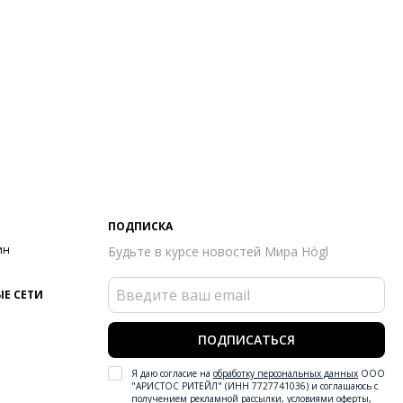
ПОДПИСКА
ин
Будьте в курсе новостей Мира Högl
Е СЕТИ
ПОДПИСАТЬСЯ
Я даю согласие на
обработку персональных данных
ООО
"АРИСТОС РИТЕЙЛ" (ИНН 7727741036) и соглашаюсь с
получением рекламной рассылки
,
условиями оферты
,