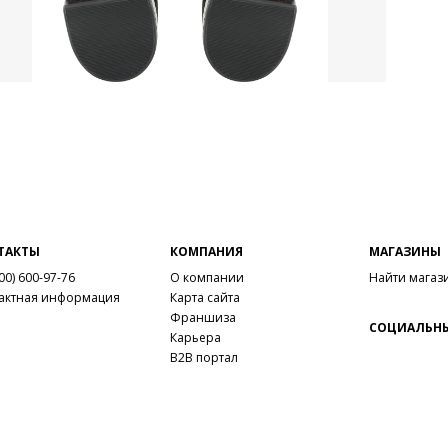
ТАКТЫ
КОМПАНИЯ
МАГАЗИНЫ
00) 600-97-76
О компании
Найти магаз
актная информация
Карта сайта
Франшиза
СОЦИАЛЬНЫ
Карьера
B2B портал