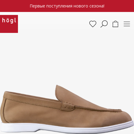
Первые поступления нового сезона!