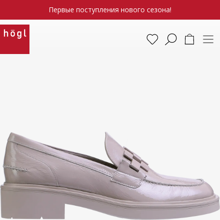
Первые поступления нового сезона!