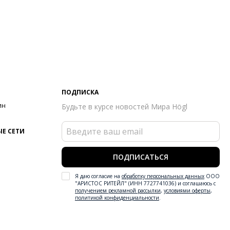
ПОДПИСКА
ин
Будьте в курсе новостей Мира Högl
Е СЕТИ
ПОДПИСАТЬСЯ
Я даю согласие на
обработку персональных данных
ООО
"АРИСТОС РИТЕЙЛ" (ИНН 7727741036) и соглашаюсь с
получением рекламной рассылки
,
условиями оферты
,
политикой конфиденциальности
.