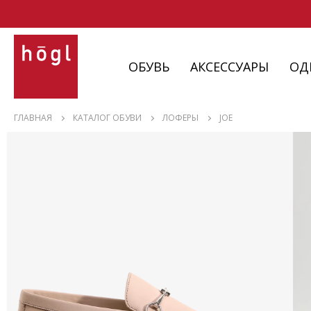
ОБУВЬ
АКСЕССУАРЫ
ОД
ОБУВЬ
ГЛАВНАЯ
КАТАЛОГ ОБУВИ
ЛОФЕРЫ
JOE
АКСЕССУАРЫ
ОДЕЖДА
ИЗДЕЛИЯ
С НЮАНСАМИ