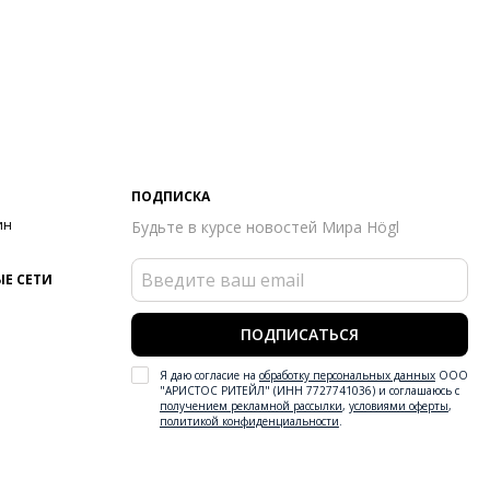
ПОДПИСКА
ин
Будьте в курсе новостей Мира Högl
Е СЕТИ
ПОДПИСАТЬСЯ
Я даю согласие на
обработку персональных данных
ООО
"АРИСТОС РИТЕЙЛ" (ИНН 7727741036) и соглашаюсь с
получением рекламной рассылки
,
условиями оферты
,
политикой конфиденциальности
.