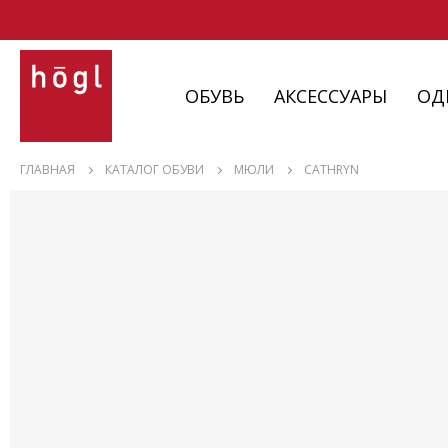
ОБУВЬ
АКСЕССУАРЫ
ОД
ОБУВЬ
ГЛАВНАЯ
КАТАЛОГ ОБУВИ
МЮЛИ
CATHRYN
АКСЕССУАРЫ
ОДЕЖДА
ИЗДЕЛИЯ
С НЮАНСАМИ