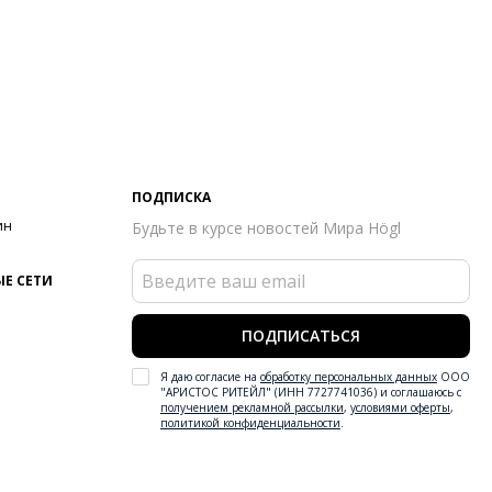
ПОДПИСКА
ин
Будьте в курсе новостей Мира Högl
Е СЕТИ
ПОДПИСАТЬСЯ
Я даю согласие на
обработку персональных данных
ООО
"АРИСТОС РИТЕЙЛ" (ИНН 7727741036) и соглашаюсь с
получением рекламной рассылки
,
условиями оферты
,
политикой конфиденциальности
.