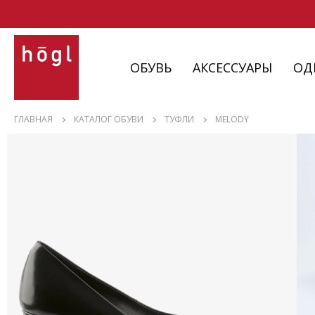
ОБУВЬ
АКСЕССУАРЫ
ОД
ОБУВЬ
ГЛАВНАЯ
КАТАЛОГ ОБУВИ
ТУФЛИ
MELODY
АКСЕССУАРЫ
ОДЕЖДА
ИЗДЕЛИЯ
С НЮАНСАМИ