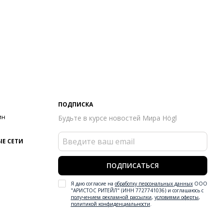
ПОДПИСКА
ин
Будьте в курсе новостей Мира Högl
Е СЕТИ
ПОДПИСАТЬСЯ
Я даю согласие на
обработку персональных данных
ООО
"АРИСТОС РИТЕЙЛ" (ИНН 7727741036) и соглашаюсь с
получением рекламной рассылки
,
условиями оферты
,
политикой конфиденциальности
.