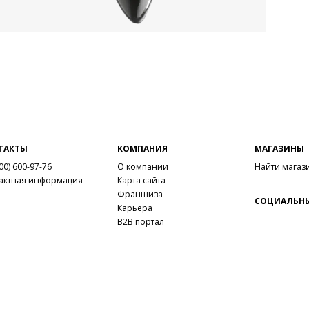
ТАКТЫ
КОМПАНИЯ
МАГАЗИНЫ
00) 600-97-76
О компании
Найти магаз
актная информация
Карта сайта
Франшиза
СОЦИАЛЬНЫ
Карьера
B2B портал