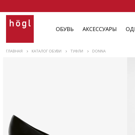
ОБУВЬ
АКСЕССУАРЫ
ОД
ОБУВЬ
ГЛАВНАЯ
КАТАЛОГ ОБУВИ
ТУФЛИ
DONNA
АКСЕССУАРЫ
ОДЕЖДА
ИЗДЕЛИЯ
С НЮАНСАМИ