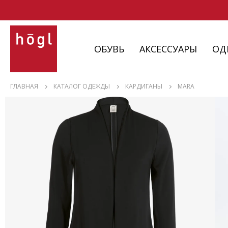
ОБУВЬ
АКСЕССУАРЫ
ОД
ОБУВЬ
ГЛАВНАЯ
КАТАЛОГ ОДЕЖДЫ
КАРДИГАНЫ
MARA
АКСЕССУАРЫ
ОДЕЖДА
ИЗДЕЛИЯ
С НЮАНСАМИ