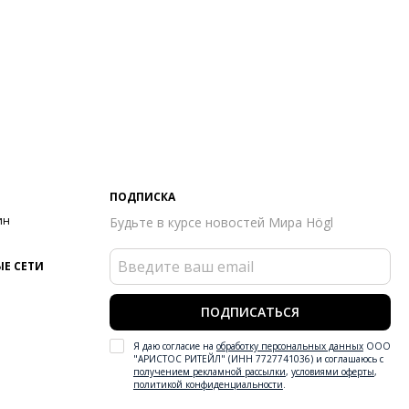
ПОДПИСКА
ин
Будьте в курсе новостей Мира Högl
Е СЕТИ
ПОДПИСАТЬСЯ
Я даю согласие на
обработку персональных данных
ООО
"АРИСТОС РИТЕЙЛ" (ИНН 7727741036) и соглашаюсь с
получением рекламной рассылки
,
условиями оферты
,
политикой конфиденциальности
.