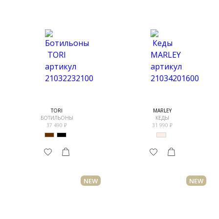
TORI
MARLEY
БОТИЛЬОНЫ
КЕДЫ
37 490
31 990
NEW
NEW