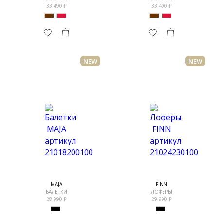
33 490
33 490
NEW
NEW
MAJA
FINN
БАЛЕТКИ
ЛОФЕРЫ
28 990
29 990