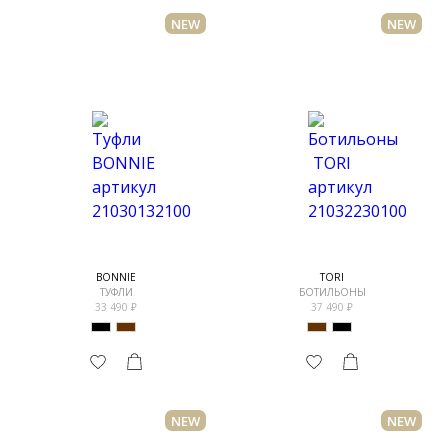
NEW
NEW
BONNIE
TORI
ТУФЛИ
БОТИЛЬОНЫ
33 490
37 490
NEW
NEW