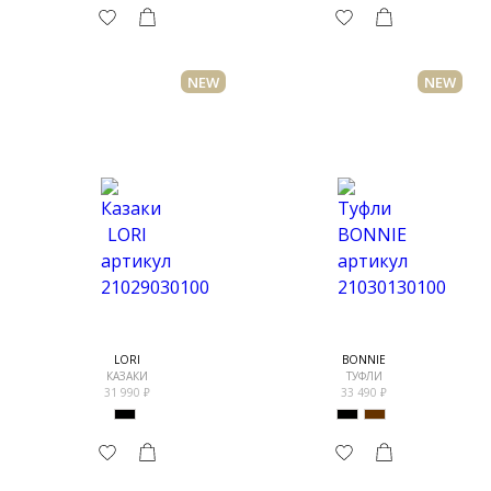
NEW
NEW
LORI
BONNIE
КАЗАКИ
ТУФЛИ
31 990
33 490