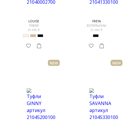
LOUISE
FREYA
ТУФЛИ
БОТИЛЬОНЫ
26 990
33 490
NEW
NEW