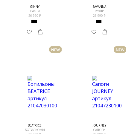
GINNY
SAVANNA
ТУФЛИ
ТУФЛИ
26 990
26 990
NEW
NEW
BEATRICE
JOURNEY
БОТИЛЬОНЫ
САПОГИ