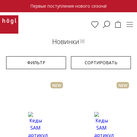
Первые поступления нового сезона!
Новинки
38
ФИЛЬТР
СОРТИРОВАТЬ
NEW
NEW