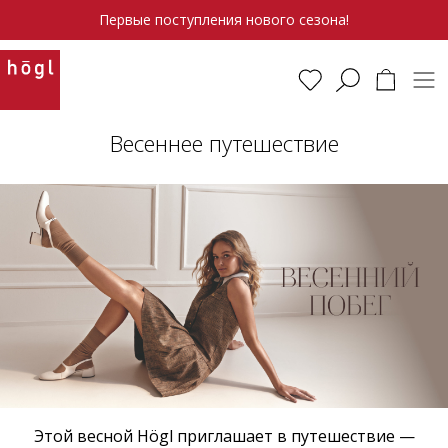
Первые поступления нового сезона!
Весеннее путешествие
Этой весной Högl приглашает в путешествие —