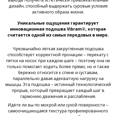
выходе получить эстетически привлекательный
дизайн, способный выдержать суровые условия
активного образа жизни.
Уникальные ощущения гарантирует
инновационная подошва Vibram®, которая
считается одной из самых передовых в мире.
Чрезвычайно лёгкая закруглённая подошва
способствует корректной пронации – перекату с
пятки на носок при каждом шаге – поэтому она не
только помогает ходить более прямо, но и также
бережно относится к спине и суставам,
параллельно давая адекватную нагрузку на
мышцы. Эта подошва – истинный технологический
прорыв, который превращает каждый шаг в
гармонию движения и расслабления.
Идёте ли вы по мокрой или сухой поверхности –
самоочищающаяся текстура профилированного