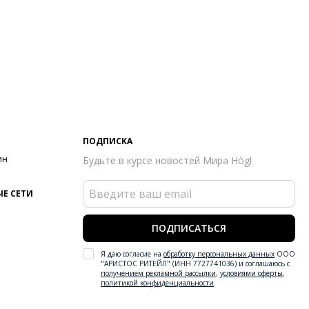
ПОДПИСКА
ин
Будьте в курсе новостей Мира Högl
Е СЕТИ
ПОДПИСАТЬСЯ
Я даю согласие на
обработку персональных данных
ООО
"АРИСТОС РИТЕЙЛ" (ИНН 7727741036) и соглашаюсь с
получением рекламной рассылки
,
условиями оферты
,
политикой конфиденциальности
.