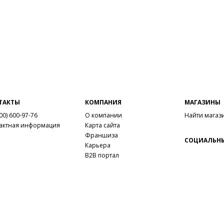
ТАКТЫ
КОМПАНИЯ
МАГАЗИНЫ
00) 600-97-76
О компании
Найти магаз
актная информация
Карта сайта
Франшиза
СОЦИАЛЬНЫ
Карьера
B2B портал