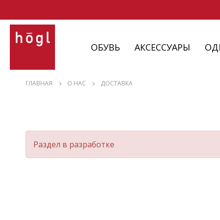
ОБУВЬ
АКСЕССУАРЫ
ОД
ОБУВЬ
ГЛАВНАЯ
О НАС
ДОСТАВКА
АКСЕССУАРЫ
ОДЕЖДА
ИЗДЕЛИЯ
С НЮАНСАМИ
Раздел в разработке